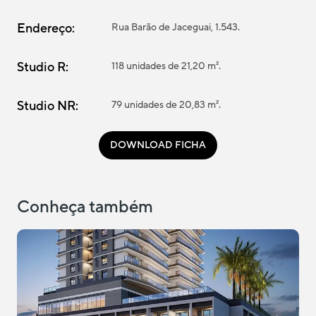
Endereço:
Rua Barão de Jaceguai, 1.543.
Studio R:
118 unidades de 21,20 m².
Studio NR:
79 unidades de 20,83 m².
DOWNLOAD FICHA
Conheça também