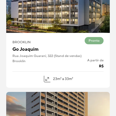
Pronto
BROOKLIN
Go Joaquim
Rua Joaquim Guarani, 322 (Stand de vendas)
A partir de
Brooklin
R$
23m² a 33m²