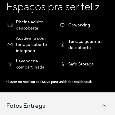
Espaços pra ser feliz
Piscina adulto
Coworking
descoberta
Academia com
Terraço gourmet
terraço coberto
descoberto
integrado
Lavanderia
Safe Storage
compartilhada
* Lazer no rooftop exclusivo para unidades residenciais
Fotos Entrega