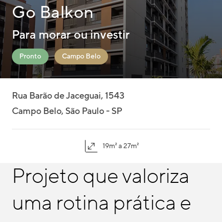
Go Balkon
Para morar ou investir
Pronto
Campo Belo
Rua Barão de Jaceguai, 1543
Campo Belo, São Paulo - SP
19m² a 27m²
Projeto que valoriza
uma rotina prática e