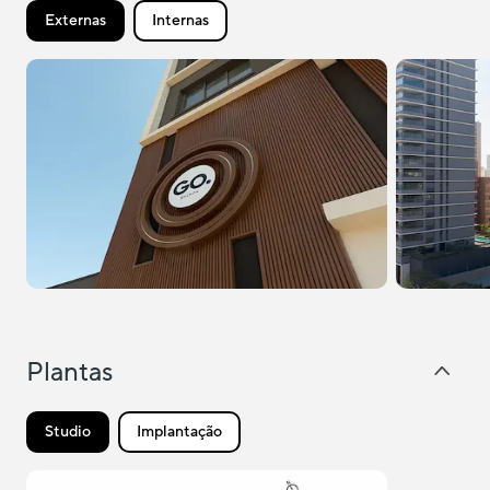
Externas
Internas
Plantas
Studio
Implantação