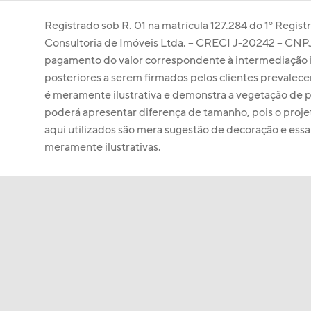
Registrado sob R. 01 na matrícula 127.284 do 1º Regis
Consultoria de Imóveis Ltda. – CRECI J-20242 – CNPJ 0
pagamento do valor correspondente à intermediação im
posteriores a serem firmados pelos clientes prevalecer
é meramente ilustrativa e demonstra a vegetação de p
poderá apresentar diferença de tamanho, pois o proje
aqui utilizados são mera sugestão de decoração e es
meramente ilustrativas. 