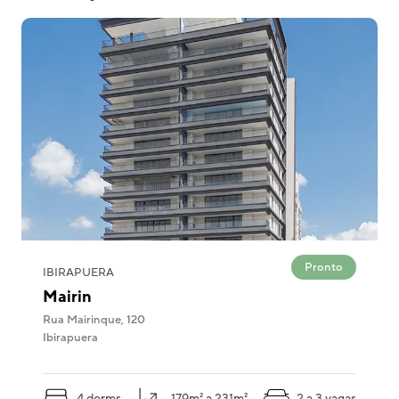
Pronto
IBIRAPUERA
Mairin
Rua Mairinque, 120
Ibirapuera