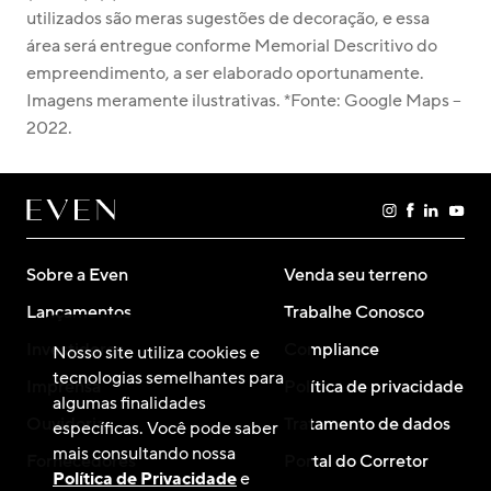
utilizados são meras sugestões de decoração, e essa 
área será entregue conforme Memorial Descritivo do 
empreendimento, a ser elaborado oportunamente. 
Imagens meramente ilustrativas. *Fonte: Google Maps – 
2022. 
Sobre a Even
Venda seu terreno
Lançamentos
Trabalhe Conosco
Investidores
Compliance
Nosso site utiliza cookies e
tecnologias semelhantes para
Imprensa
Política de privacidade
algumas finalidades
Ouvidoria
Tratamento de dados
específicas. Você pode saber
mais consultando nossa
Fornecedores
Portal do Corretor
Política de Privacidade
e