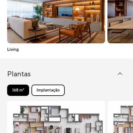
Living
Plantas
168 m²
Implantação