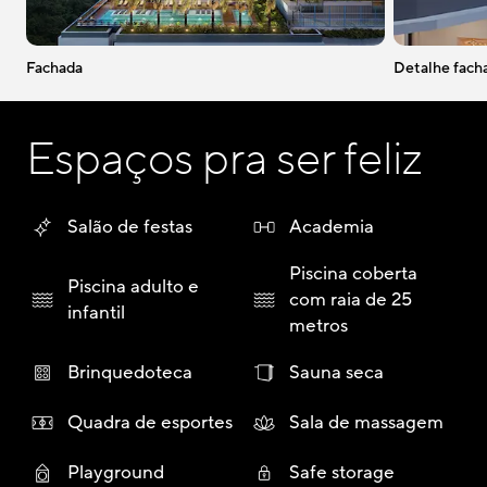
Fachada
Detalhe fach
Espaços pra ser feliz
Salão de festas
Academia
Piscina coberta
Piscina adulto e
com raia de 25
infantil
metros
Brinquedoteca
Sauna seca
Quadra de esportes
Sala de massagem
Playground
Safe storage