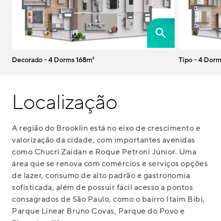
Decorado - 4 Dorms 168m²
Tipo - 4 Dorm
Localização
A região do Brooklin está no eixo de crescimento e
valorização da cidade, com importantes avenidas
como Chucri Zaidan e Roque Petroni Júnior. Uma
área que se renova com comércios e serviços opções
de lazer, consumo de alto padrão e gastronomia
sofisticada, além de possuir fácil acesso a pontos
consagrados de São Paulo, como o bairro Itaim Bibi,
Parque Linear Bruno Covas, Parque do Povo e