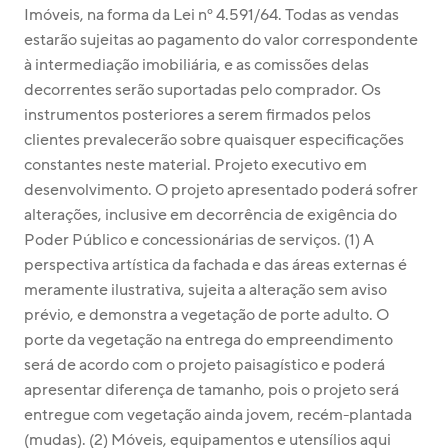
Imóveis, na forma da Lei nº 4.591/64. Todas as vendas 
estarão sujeitas ao pagamento do valor correspondente 
à intermediação imobiliária, e as comissões delas 
decorrentes serão suportadas pelo comprador. Os 
instrumentos posteriores a serem firmados pelos 
clientes prevalecerão sobre quaisquer especificações 
constantes neste material. Projeto executivo em 
desenvolvimento. O projeto apresentado poderá sofrer 
alterações, inclusive em decorrência de exigência do 
Poder Público e concessionárias de serviços. (1) A 
perspectiva artística da fachada e das áreas externas é 
meramente ilustrativa, sujeita a alteração sem aviso 
prévio, e demonstra a vegetação de porte adulto. O 
porte da vegetação na entrega do empreendimento 
será de acordo com o projeto paisagístico e poderá 
apresentar diferença de tamanho, pois o projeto será 
entregue com vegetação ainda jovem, recém-plantada 
(mudas). (2) Móveis, equipamentos e utensílios aqui 