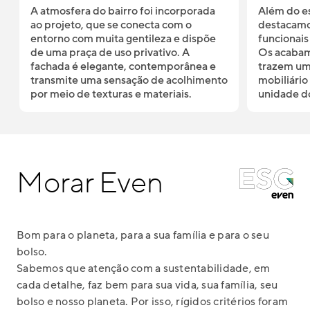
A atmosfera do bairro foi incorporada
Além do e
ao projeto, que se conecta com o
destacamos
entorno com muita gentileza e dispõe
funcionais
de uma praça de uso privativo. A
Os acabam
fachada é elegante, contemporânea e
trazem um
transmite uma sensação de acolhimento
mobiliário
por meio de texturas e materiais.
unidade d
Morar Even
Bom para o planeta, para a sua família e para o seu
bolso.
Sabemos que atenção com a sustentabilidade, em
cada detalhe, faz bem para sua vida, sua família, seu
bolso e nosso planeta. Por isso, rígidos critérios foram