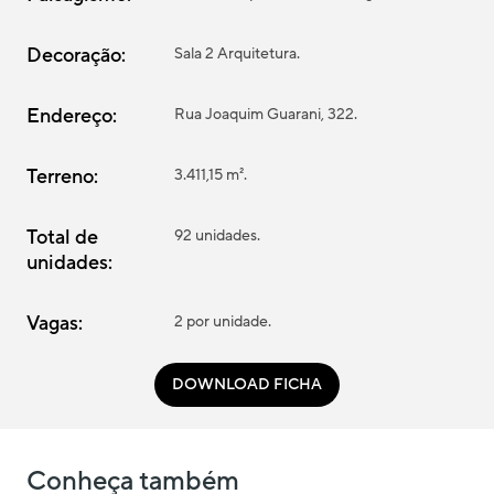
Decoração:
Sala 2 Arquitetura.
Endereço:
Rua Joaquim Guarani, 322.
Terreno:
3.411,15 m².
Total de
92 unidades.
unidades:
Vagas:
2 por unidade.
DOWNLOAD FICHA
Conheça também