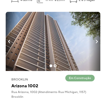
4 dorms
179m² a 231m²
2 a 3 vagas
Em Construção
BROOKLIN
Arizona 1002
Rua Arizona, 1002 (Atendimento Rua Michigan, 1157)
Brooklin