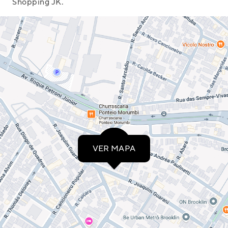
Shopping JK.
Selecione o estado onde
você quer navegar:
VER MAPA
RJ
MG