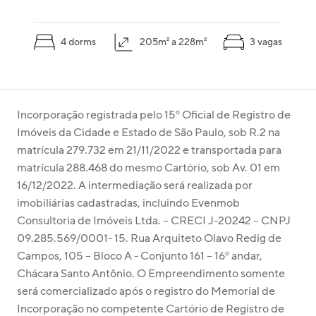
4 dorms
205m² a 228m²
3 vagas
Incorporação registrada pelo 15º Oficial de Registro de 
Imóveis da Cidade e Estado de São Paulo, sob R.2 na 
matrícula 279.732 em 21/11/2022 e transportada para 
matrícula 288.468 do mesmo Cartório, sob Av. 01 em 
16/12/2022. A intermediação será realizada por 
imobiliárias cadastradas, incluindo Evenmob 
Consultoria de Imóveis Ltda. – CRECI J-20242 – CNPJ 
09.285.569/0001- 15. Rua Arquiteto Olavo Redig de 
Campos, 105 – Bloco A - Conjunto 161 – 16º andar, 
Chácara Santo Antônio. O Empreendimento somente 
será comercializado após o registro do Memorial de 
Incorporação no competente Cartório de Registro de 