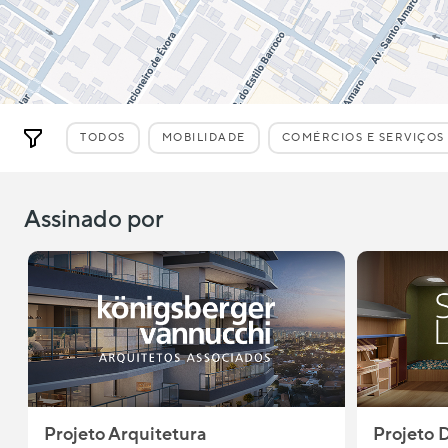
TODOS
MOBILIDADE
COMÉRCIOS E SERVIÇOS
Assinado por
Projeto Arquitetura
Projeto 