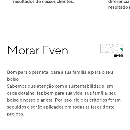
resultados de nossos clientes.
diferencia
resultado 
Morar Even
Bom para o planeta, para a sua família e para o seu
bolso.
Sabemos que atenção com a sustentabilidade, em
cada detalhe, faz bem para sua vida, sua família, seu
bolso e nosso planeta. Por isso, rígidos critérios foram
seguidos e serão aplicados em todas as fases deste
projeto.