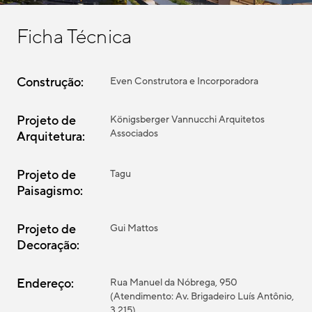
Ficha Técnica
Construção:
Even Construtora e Incorporadora
Projeto de
Königsberger Vannucchi Arquitetos
Associados
Arquitetura:
Projeto de
Tagu
Paisagismo:
Projeto de
Gui Mattos
Decoração:
Endereço:
Rua Manuel da Nóbrega, 950
(Atendimento: Av. Brigadeiro Luís Antônio,
3.215)