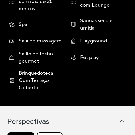
com raia de 25
com Lounge
metros
Saunas seca e
Spa
úmida
Sala de massagem
Playground
Salão de festas
Pet play
gourmet
Brinquedoteca
Com Terraço
Coberto
Perspectivas