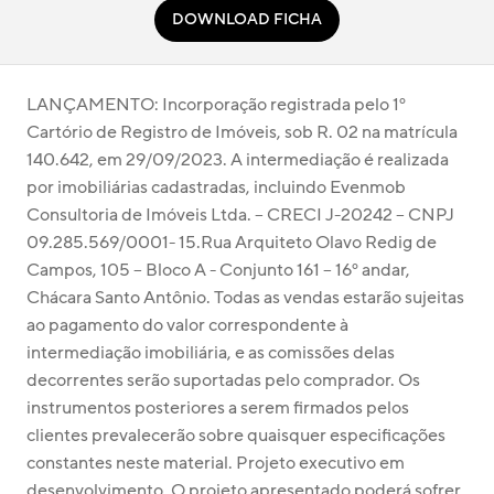
DOWNLOAD FICHA
LANÇAMENTO: Incorporação registrada pelo 1º 
Cartório de Registro de Imóveis, sob R. 02 na matrícula 
140.642, em 29/09/2023. A intermediação é realizada 
por imobiliárias cadastradas, incluindo Evenmob 
Consultoria de Imóveis Ltda. – CRECI J-20242 – CNPJ 
09.285.569/0001- 15.Rua Arquiteto Olavo Redig de 
Campos, 105 – Bloco A - Conjunto 161 – 16º andar, 
Chácara Santo Antônio. Todas as vendas estarão sujeitas 
ao pagamento do valor correspondente à 
intermediação imobiliária, e as comissões delas 
decorrentes serão suportadas pelo comprador. Os 
instrumentos posteriores a serem firmados pelos 
clientes prevalecerão sobre quaisquer especificações 
constantes neste material. Projeto executivo em 
desenvolvimento. O projeto apresentado poderá sofrer 