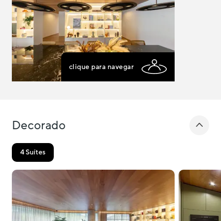
clique para navegar
Decorado
Selecione o estado onde
4 Suítes
você quer navegar:
RJ
MG