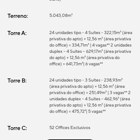
Terreno:
5.043,08m²
Torre A:
24 unidades tipo - 4 Suítes - 322,15m² (área
privativa do apto) + 12,56 m² (área privativa
do office) = 334,71m² | 4 vagas** 2 unidades
duplex – 4 Suítes – 629,17m² (área privativa
do apto) + 12,56 m² (área privativa do
office) = 641,73m²| 6 vagas**
Torre B:
24 unidades tipo - 3 Suítes - 238,93m²
(área privativa do apto) + 12,56 m² (área
privativa do office) = 251,49m² | 3 vagas** 2
unidades duplex – 4 Suítes – 462,96² (área
privativa do apto) + 12,56 m² (área privativa
do office) = 475,72²| 5 vagas**
Torre C:
52 Offices Exclusivos