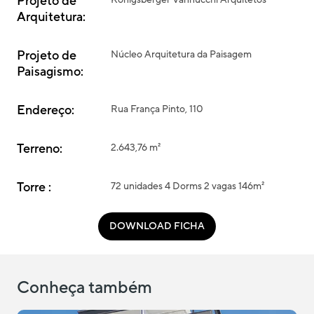
Projeto de
Königsberger Vannucchi Arquitetos
Arquitetura:
Projeto de
Núcleo Arquitetura da Paisagem
Paisagismo:
Endereço:
Rua França Pinto, 110
Terreno:
2.643,76 m²
Torre :
72 unidades 4 Dorms 2 vagas 146m²
DOWNLOAD FICHA
Conheça também