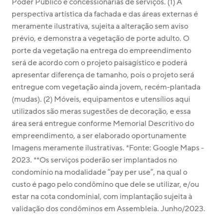
Poder Público e concessionárias de serviços. (1) A 
perspectiva artística da fachada e das áreas externas é 
meramente ilustrativa, sujeita a alteração sem aviso 
prévio, e demonstra a vegetação de porte adulto. O 
porte da vegetação na entrega do empreendimento 
será de acordo com o projeto paisagístico e poderá 
apresentar diferença de tamanho, pois o projeto será 
entregue com vegetação ainda jovem, recém-plantada 
(mudas). (2) Móveis, equipamentos e utensílios aqui 
utilizados são meras sugestões de decoração, e essa 
área será entregue conforme Memorial Descritivo do 
empreendimento, a ser elaborado oportunamente 
Imagens meramente ilustrativas. *Fonte: Google Maps - 
2023. **Os serviços poderão ser implantados no 
condomínio na modalidade “pay per use”, na qual o 
custo é pago pelo condômino que dele se utilizar, e/ou 
estar na cota condominial, com implantação sujeita à 
validação dos condôminos em Assembleia. Junho/2023.