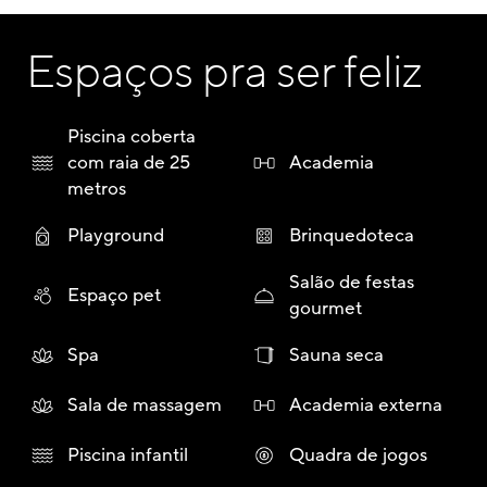
Espaços pra ser feliz
Piscina coberta
com raia de 25
Academia
metros
Playground
Brinquedoteca
Salão de festas
Espaço pet
gourmet
Spa
Sauna seca
Sala de massagem
Academia externa
Piscina infantil
Quadra de jogos