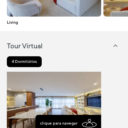
RJ
MG
Living
Tour Virtual
4 Dormitórios
clique para navegar