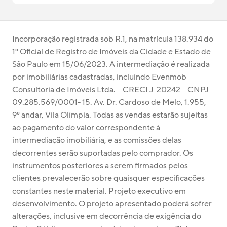
Incorporação registrada sob R.1, na matrícula 138.934 do 
1º Oficial de Registro de Imóveis da Cidade e Estado de 
São Paulo em 15/06/2023. A intermediação é realizada 
por imobiliárias cadastradas, incluindo Evenmob 
Consultoria de Imóveis Ltda. – CRECI J-20242 – CNPJ 
09.285.569/0001- 15. Av. Dr. Cardoso de Melo, 1.955, 
9º andar, Vila Olímpia. Todas as vendas estarão sujeitas 
ao pagamento do valor correspondente à 
intermediação imobiliária, e as comissões delas 
decorrentes serão suportadas pelo comprador. Os 
instrumentos posteriores a serem firmados pelos 
clientes prevalecerão sobre quaisquer especificações 
constantes neste material. Projeto executivo em 
desenvolvimento. O projeto apresentado poderá sofrer 
alterações, inclusive em decorrência de exigência do 